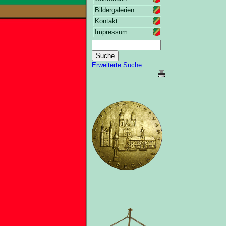
Bildergalerien
Kontakt
Impressum
Erweiterte Suche