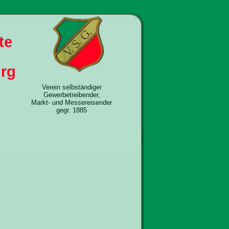
te
rg
Verein selbständiger
Gewerbetreibender,
Markt- und Messereisender
gegr. 1885